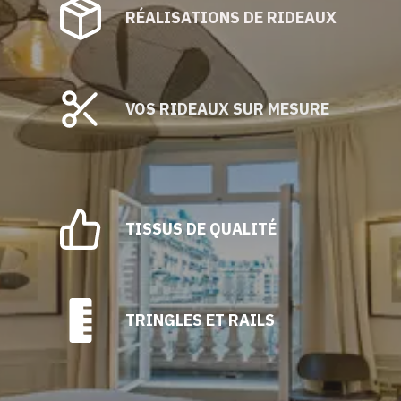
RÉALISATIONS DE RIDEAUX
VOS RIDEAUX SUR MESURE
TISSUS DE QUALITÉ
TRINGLES ET RAILS