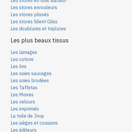
Les stores en bois Ballauf
Les stores enrouleurs
Les stores plissés
Les stores Silent Gliss
Les doublures et triplures
Les plus beaux tissus
Les lainages
Les cotons
Les lins
Les soies sauvages
Les soies bro
dées
Les Taffetas
Les Moires
Les velours
Les imprimés
La toile de Jouy
Les sièges et coussins
Les éditeurs