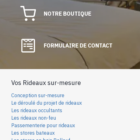
NOTRE BOUTIQUE
FORMULAIRE DE CONTACT
Vos Rideaux sur-mesure
Conception sur-mesure
Le déroulé du projet de rideaux
Les rideaux occultants
Les rideaux non-feu
Passementerie pour rideaux
Les stores bateaux