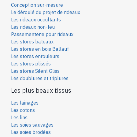
Conception sur-mesure
Le déroulé du projet de rideaux
Les rideaux occultants
Les rideaux non-feu
Passementerie pour rideaux
Les stores bateaux
Les stores en bois Ballauf
Les stores enrouleurs
Les stores plissés
Les stores Silent Gliss
Les doublures et triplures
Les plus beaux tissus
Les lainages
Les cotons
Les lins
Les soies sauvages
Les soies bro
dées