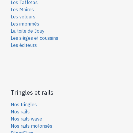
Les Taffetas
Les Moires
Les velours
Les imprimés
La toile de Jouy
Les sièges et coussins
Les éditeurs
Tringles et rails
Nos tringles
Nos rails
Nos rails wave
Nos rails motorisés
SilentGliss