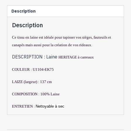
EK75
Description
SKY
JADE
Description
Ce tissu en laine est idéale pour tapisser vos sièges, fauteuils et
canapés mais aussi pour la création de vos rideaux.
DESCRIPTION : Laine
HERITAGE à carreaux
COULEUR :
U1104-EK75
LAIZE (largeur) : 137 cm
COMPOSITION : 100% Laine
ENTRETIEN :
Nettoyable à sec