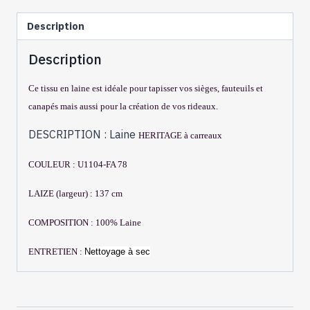
FA78
Description
SKYE
ALMANDINE
Description
Ce tissu en laine est idéale pour tapisser vos sièges, fauteuils et
canapés mais aussi pour la création de vos rideaux.
DESCRIPTION : Laine
HERITAGE à carreaux
COULEUR :
U1104-FA 78
LAIZE (largeur) : 137 cm
COMPOSITION : 100% Laine
ENTRETIEN :
Nettoyage à sec