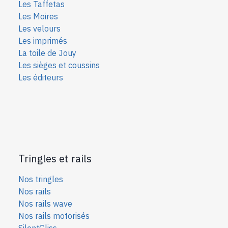
Les Taffetas
Les Moires
Les velours
Les imprimés
La toile de Jouy
Les sièges et coussins
Les éditeurs
Tringles et rails
Nos tringles
Nos rails
Nos rails wave
Nos rails motorisés
SilentGliss