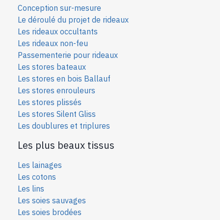
Conception sur-mesure
Le déroulé du projet de rideaux
Les rideaux occultants
Les rideaux non-feu
Passementerie pour rideaux
Les stores bateaux
Les stores en bois Ballauf
Les stores enrouleurs
Les stores plissés
Les stores Silent Gliss
Les doublures et triplures
Les plus beaux tissus
Les lainages
Les cotons
Les lins
Les soies sauvages
Les soies bro
dées