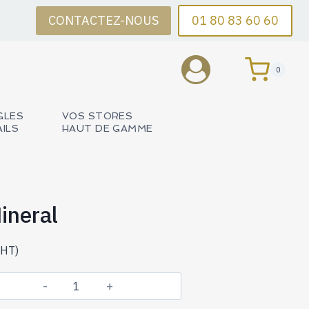
CONTACTEZ-NOUS
01 80 83 60 60
0
GLES
VOS STORES
AILS
HAUT DE GAMME
ineral
HT)
quantité