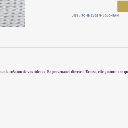
UGS :
JOHNELGIN-LOLO-SAN
 pour la création de vos rideaux. En provenance directe d’Écosse, elle garantit une q