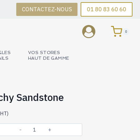
CONTACTEZ-NOUS
01 80 83 60 60
0
GLES
VOS STORES
AILS
HAUT DE GAMME
ochy Sandstone
HT)
quantité