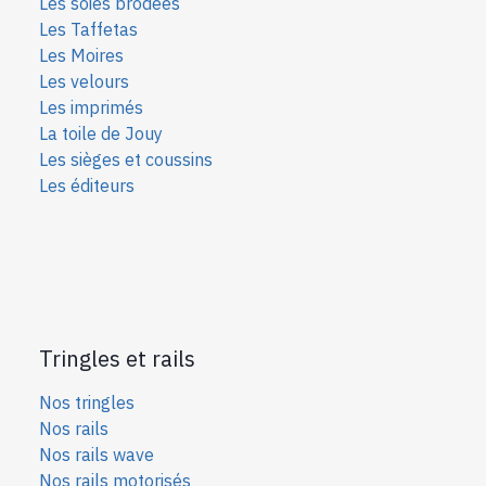
Les soies bro
dées
Les Taffetas
Les Moires
Les velours
Les imprimés
La toile de Jouy
Les sièges et coussins
Les éditeurs
Tringles et rails
Nos tringles
Nos rails
Nos rails wave
Nos rails motorisés