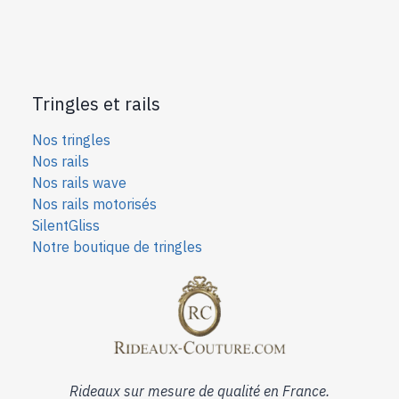
Tringles et rails
Nos tringles
Nos rails
Nos rails wave
Nos rails motorisés
SilentGliss
Notre boutique de tringles
Rideaux sur mesure de qualité en France.