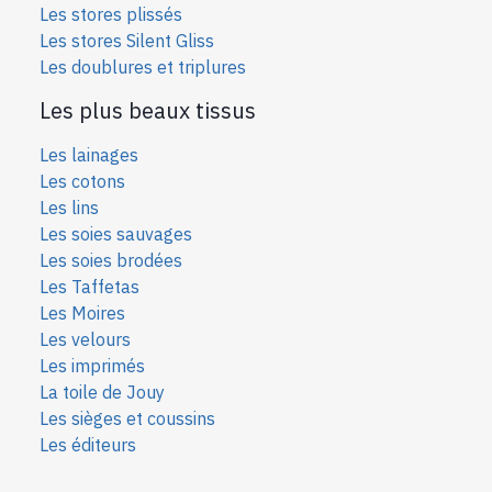
Les stores plissés
Les stores Silent Gliss
Les doublures et triplures
Les plus beaux tissus
Les lainages
Les cotons
Les lins
Les soies sauvages
Les soies bro
dées
Les Taffetas
Les Moires
Les velours
Les imprimés
La toile de Jouy
Les sièges et coussins
Les éditeurs