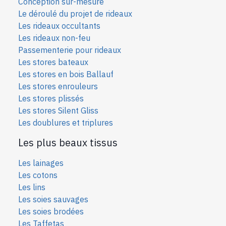
Conception sur-mesure
Le déroulé du projet de rideaux
Les rideaux occultants
Les rideaux non-feu
Passementerie pour rideaux
Les stores bateaux
Les stores en bois Ballauf
Les stores enrouleurs
Les stores plissés
Les stores Silent Gliss
Les doublures et triplures
Les plus beaux tissus
Les lainages
Les cotons
Les lins
Les soies sauvages
Les soies bro
dées
Les Taffetas