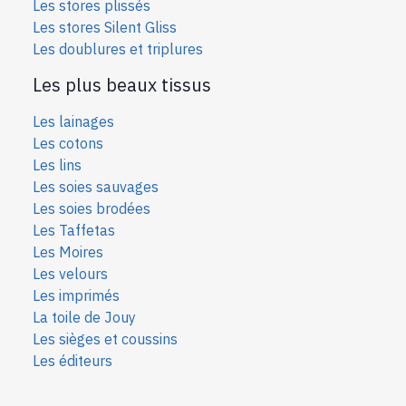
Les stores plissés
Les stores Silent Gliss
Les doublures et triplures
Les plus beaux tissus
Les lainages
Les cotons
Les lins
Les soies sauvages
Les soies bro
dées
Les Taffetas
Les Moires
Les velours
Les imprimés
La toile de Jouy
Les sièges et coussins
Les éditeurs