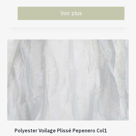
Voir plus
Polyester Voilage Plissé Pepenero Col1