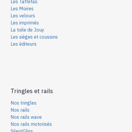
Les Taffetas
Les Moires
Les velours
Les imprimés
La toile de Jouy
Les sièges et coussins
Les éditeurs
Tringles et rails
Nos tringles
Nos rails
Nos rails wave
Nos rails motorisés
SilentGliss