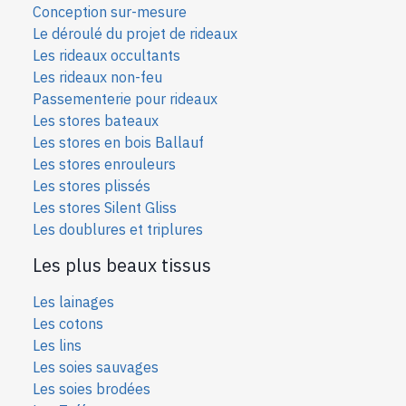
Conception sur-mesure
Le déroulé du projet de rideaux
Les rideaux occultants
Les rideaux non-feu
Passementerie pour rideaux
Les stores bateaux
Les stores en bois Ballauf
Les stores enrouleurs
Les stores plissés
Les stores Silent Gliss
Les doublures et triplures
Les plus beaux tissus
Les lainages
Les cotons
Les lins
Les soies sauvages
Les soies bro
dées