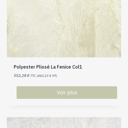
Polyester Plissé La Fenice Col1
552,28
€
TTC (
460,23
€
HT)
Voir plus