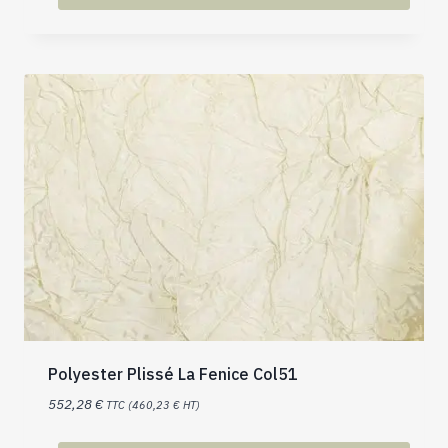
Polyester Plissé La Fenice Col51
552,28
€
TTC (
460,23
€
HT)