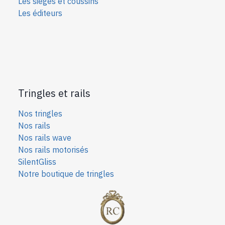
Les sièges et coussins
Les éditeurs
Tringles et rails
Nos tringles
Nos rails
Nos rails wave
Nos rails motorisés
SilentGliss
Notre boutique de tringles