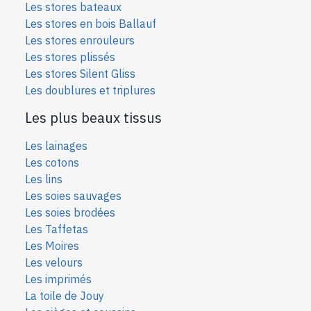
Les stores bateaux
Les stores en bois Ballauf
Les stores enrouleurs
Les stores plissés
Les stores Silent Gliss
Les doublures et triplures
Les plus beaux tissus
Les lainages
Les cotons
Les lins
Les soies sauvages
Les soies bro
dées
Les Taffetas
Les Moires
Les velours
Les imprimés
La toile de Jouy