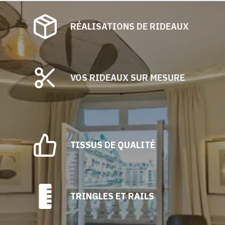
RÉALISATIONS DE RIDEAUX
VOS RIDEAUX SUR MESURE
TISSUS DE QUALITÉ
TRINGLES ET RAILS