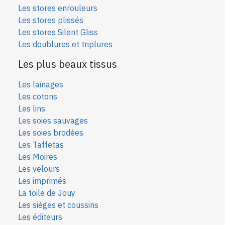
Les stores enrouleurs
Les stores plissés
Les stores Silent Gliss
Les doublures et triplures
Les plus beaux tissus
Les lainages
Les cotons
Les lins
Les soies sauvages
Les soies bro
dées
Les Taffetas
Les Moires
Les velours
Les imprimés
La toile de Jouy
Les sièges et coussins
Les éditeurs