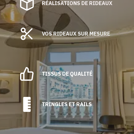
RÉALISATIONS DE RIDEAUX
VOS RIDEAUX SUR MESURE
TISSUS DE QUALITÉ
TRINGLES ET RAILS