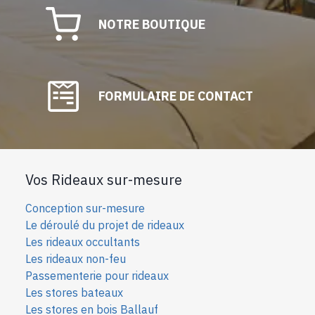
NOTRE BOUTIQUE
FORMULAIRE DE CONTACT
Vos Rideaux sur-mesure
Conception sur-mesure
Le déroulé du projet de rideaux
Les rideaux occultants
Les rideaux non-feu
Passementerie pour rideaux
Les stores bateaux
Les stores en bois Ballauf