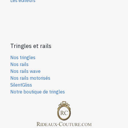
Les éditeurs
Tringles et rails
Nos tringles
Nos rails
Nos rails wave
Nos rails motorisés
SilentGliss
Notre boutique de tringles