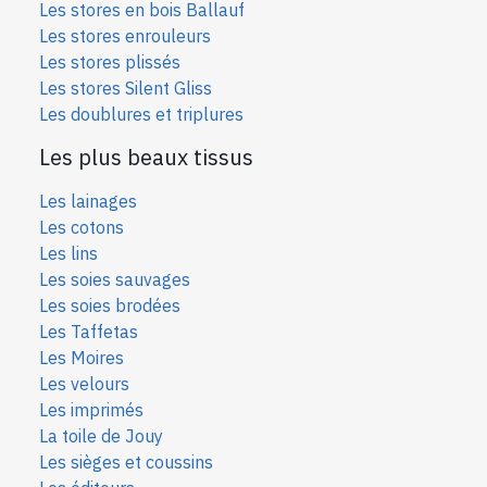
Les stores en bois Ballauf
Les stores enrouleurs
Les stores plissés
Les stores Silent Gliss
Les doublures et triplures
Les plus beaux tissus
Les lainages
Les cotons
Les lins
Les soies sauvages
Les soies bro
dées
Les Taffetas
Les Moires
Les velours
Les imprimés
La toile de Jouy
Les sièges et coussins