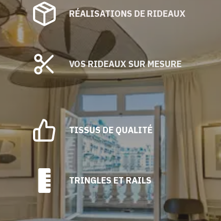
RÉALISATIONS DE RIDEAUX
VOS RIDEAUX SUR MESURE
TISSUS DE QUALITÉ
TRINGLES ET RAILS