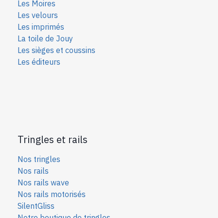
Les Moires
Les velours
Les imprimés
La toile de Jouy
Les sièges et coussins
Les éditeurs
Tringles et rails
Nos tringles
Nos rails
Nos rails wave
Nos rails motorisés
SilentGliss
Notre boutique de tringles