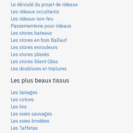
Le déroulé du projet de rideaux
Les rideaux occultants
Les rideaux non-feu
Passementerie pour rideaux
Les stores bateaux
Les stores en bois Ballauf
Les stores enrouleurs
Les stores plissés
Les stores Silent Gliss
Les doublures et triplures
Les plus beaux tissus
Les lainages
Les cotons
Les lins
Les soies sauvages
Les soies bro
dées
Les Taffetas