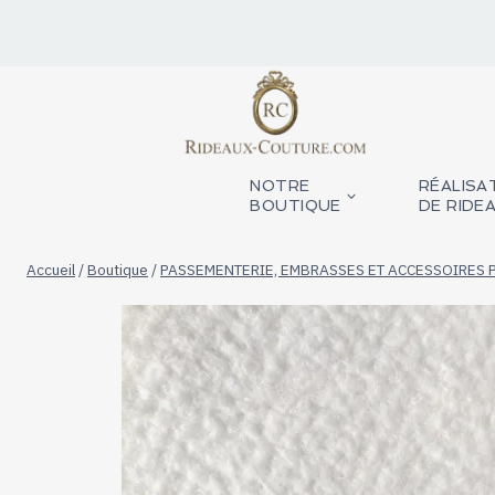
Aller
au
contenu
NOTRE
RÉALISA
BOUTIQUE
DE RIDE
Accueil
/
Boutique
/
PASSEMENTERIE, EMBRASSES ET ACCESSOIRES 