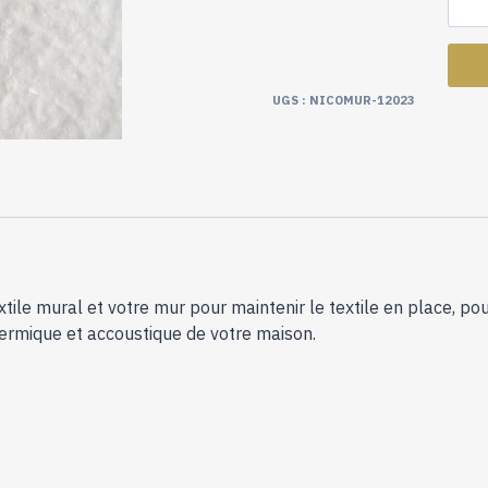
UGS :
NICOMUR-12023
xtile mural et votre mur pour maintenir le textile en place, po
thermique et accoustique de votre maison.