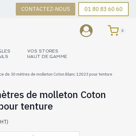
CONTACTEZ-NOUS
01 80 83 60 60
0
GLES
VOS STORES
AILS
HAUT DE GAMME
ce de 30 mètres de molleton Coton Blanc 12023 pour tenture
ètres de molleton Coton
pour tenture
HT)