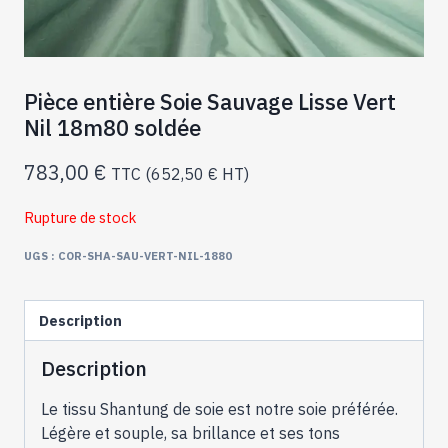
Pièce entière Soie Sauvage Lisse Vert
Nil 18m80 soldée
783,00
€
TTC (
652,50
€
HT)
Rupture de stock
UGS :
COR-SHA-SAU-VERT-NIL-1880
Description
Description
Le tissu Shantung de soie est notre soie préférée.
Légère et souple, sa brillance et ses tons