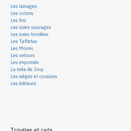
Les lainages
Les cotons
Les lins
Les soies sauvages
Les soies bro
dées
Les Taffetas
Les Moires
Les velours
Les imprimés
La toile de Jouy
Les sièges et coussins
Les éditeurs
Tringles et rails