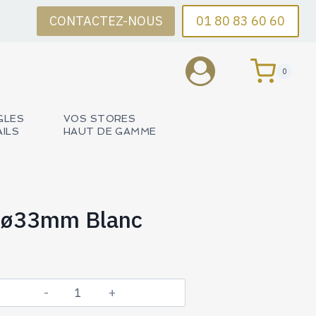
CONTACTEZ-NOUS
01 80 83 60 60
0
GLES
VOS STORES
AILS
HAUT DE GAMME
s ø33mm Blanc
quantité