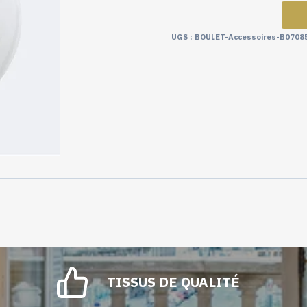
UGS :
BOULET-Accessoires-B0708
TISSUS DE QUALITÉ