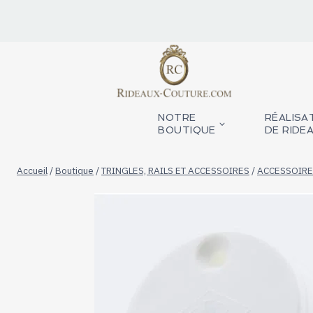
Aller
au
contenu
NOTRE
RÉALISA
BOUTIQUE
DE RIDE
Accueil
/
Boutique
/
TRINGLES, RAILS ET ACCESSOIRES
/
ACCESSOIRE