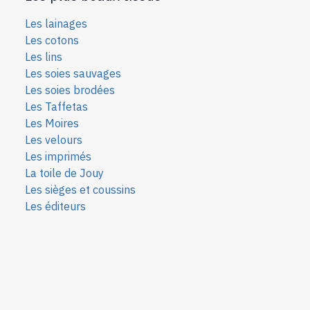
Les lainages
Les cotons
Les lins
Les soies sauvages
Les soies bro
dées
Les Taffetas
Les Moires
Les velours
Les imprimés
La toile de Jouy
Les sièges et coussins
Les éditeurs