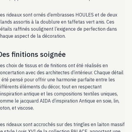
es rideaux sont ornés d’embrasses HOULES et de deux
lands assortis à la doublure en taffetas vert anis. Ces
étails raffinés soulignent l’exigence de perfection dans
haque aspect de la décoration.
Des finitions soignée
es choix de tissus et de finitions ont été réalisés en
oncertation avec des architectes d’intérieur. Chaque détail
 été pensé pour offrir une harmonie parfaite entre les
ifférents éléments du décor, tout en respectant
’inspiration antique et les compositions textiles uniques,
omme le jacquard AIDA d’inspiration Antique en soie, lin,
oton, et viscose.
es rideaux sont accrochés sur des tringles en laiton massif
e style Louis XVI de la collection PALACE, apportant une