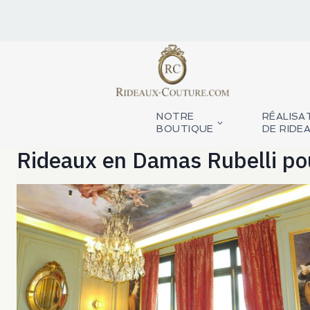
Aller
au
contenu
NOTRE
RÉALISA
BOUTIQUE
DE RIDE
Rideaux en Damas Rubelli po