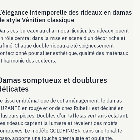
L’élégance intemporelle des rideaux en damas
de style Vénitien classique
ans ces bureaux au charmeparticulier, les rideaux jouent
n rôle central dans la mise en scène d’un décor riche et
affiné. Chaque double-rideau a été soigneusement
onfectionné pour allier esthétique, qualité des matériaux
t harmonie des couleurs.
Damas somptueux et doublures
délicates
e tissu emblématique de cet aménagement, le damas
UZANTE en rouge et or de chez Rubelli, est décliné en
lusieurs pièces. Doublés d’un taffetas vert anis éclatant,
es rideaux captent la lumière et révèlent des motifs
omplexes. Le modèle GOLDFINGER, dans une tonalité
osso, apporte une touche orientaliste et opulente.