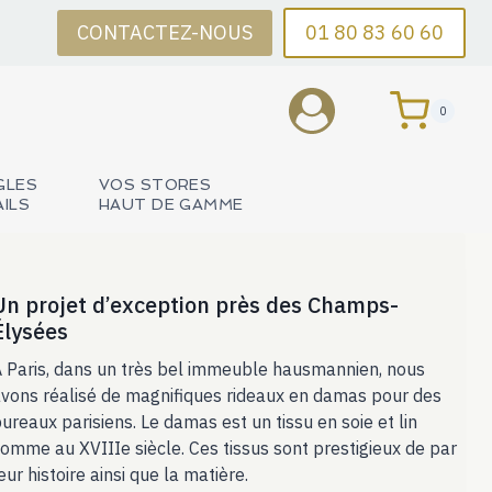
CONTACTEZ-NOUS
01 80 83 60 60
0
GLES
VOS STORES
AILS
HAUT DE GAMME
Un projet d’exception près des Champs-
Élysées
 Paris, dans un très bel immeuble hausmannien, nous
vons réalisé de magnifiques rideaux en damas pour des
ureaux parisiens. Le damas est un tissu en soie et lin
omme au XVIIIe siècle. Ces tissus sont prestigieux de par
eur histoire ainsi que la matière.