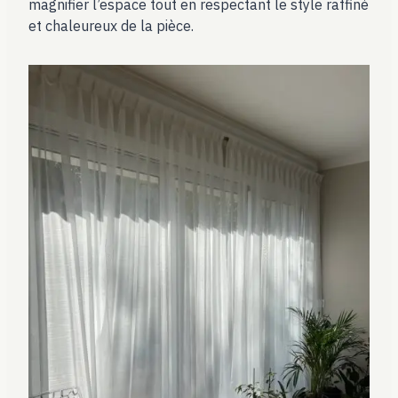
magnifier l’espace tout en respectant le style raffiné
et chaleureux de la pièce.