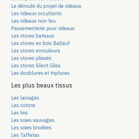
Le déroulé du projet de rideaux
Les rideaux occultants
Les rideaux non-feu
Passementerie pour rideaux
Les stores bateaux
Les stores en bois Ballauf
Les stores enrouleurs
Les stores plissés
Les stores Silent Gliss
Les doublures et triplures
Les plus beaux tissus
Les lainages
Les cotons
Les lins
Les soies sauvages
Les soies bro
dées
Les Taffetas