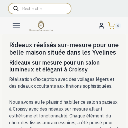
Aller
Recherche
de
au
produits
contenu
0
Rideaux réalisés sur-mesure pour une
belle maison située dans les Yvelines
Rideaux sur mesure pour un salon
lumineux et élégant à Croissy
Réalisation d’exception avec des voilages légers et
des rideaux occultants aux finitions sophistiquées.
Nous avons eu le plaisir d’habiller ce salon spacieux
à Croissy avec des rideaux sur mesure alliant
esthétisme et fonctionnalité. Chaque élément, du
choix des tissus aux accessoires, a été pensé pour