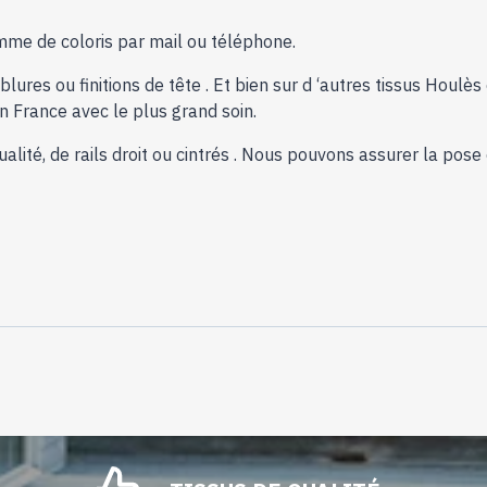
amme de coloris par mail ou téléphone.
lures ou finitions de tête . Et bien sur d ‘autres tissus Houl
 France avec le plus grand soin.
alité, de rails droit ou cintrés . Nous pouvons assurer la pose 