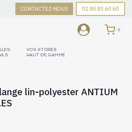
CONTACTEZ-NOUS
01 80 83 60 60
0
GLES
VOS STORES
AILS
HAUT DE GAMME
lange lin-polyester ANTIUM
LES