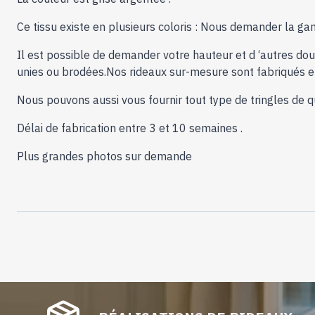
Ce tissu existe en plusieurs coloris : Nous demander la g
Il est possible de demander votre hauteur et d ‘autres doub
unies ou brodées.Nos rideaux sur-mesure sont fabriqués en
Nous pouvons aussi vous fournir tout type de tringles de qu
Délai de fabrication entre 3 et 10 semaines .
Plus grandes photos sur demande