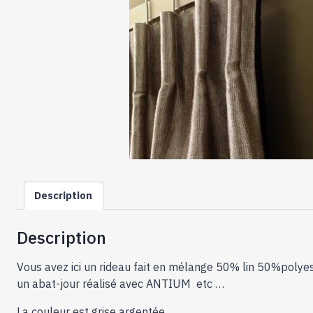
Description
Description
Vous avez ici un rideau fait en mélange 50% lin 50%polye
un abat-jour réalisé avec ANTIUM etc …
La couleur est grise argentée .