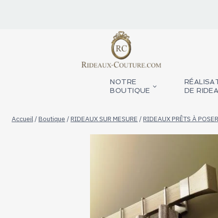
Aller
au
contenu
NOTRE
RÉALISA
BOUTIQUE
DE RIDE
Accueil
/
Boutique
/
RIDEAUX SUR MESURE
/
RIDEAUX PRÊTS À POSE