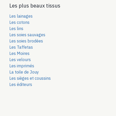
Les plus beaux tissus
Les lainages
Les cotons
Les lins
Les soies sauvages
Les soies bro
dées
Les Taffetas
Les Moires
Les velours
Les imprimés
La toile de Jouy
Les sièges et coussins
Les éditeurs