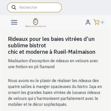
Aller
Recherche
de
au
produits
contenu
0
Rideaux pour les baies vitrées d’un
sublime bistrot
chic et moderne à Rueil-Malmaison
Réalisation d’exception de rideaux en velours avec
une finition en pli flamand
Nous avons eu le plaisir de réaliser les rideaux des
quatre salles à manger spacieuses du bistro Jaja en
ornant les grandes baies vitrées de luxueux rideaux
de velours qui s’harmonisent parfaitement avec le
mobilier et le décor sophistiqués.