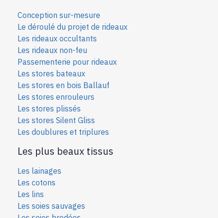
Conception sur-mesure
Le déroulé du projet de rideaux
Les rideaux occultants
Les rideaux non-feu
Passementerie pour rideaux
Les stores bateaux
Les stores en bois Ballauf
Les stores enrouleurs
Les stores plissés
Les stores Silent Gliss
Les doublures et triplures
Les plus beaux tissus
Les lainages
Les cotons
Les lins
Les soies sauvages
Les soies bro
dées