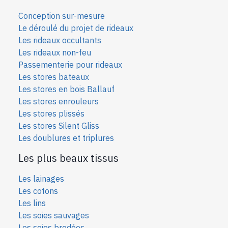
Conception sur-mesure
Le déroulé du projet de rideaux
Les rideaux occultants
Les rideaux non-feu
Passementerie pour rideaux
Les stores bateaux
Les stores en bois Ballauf
Les stores enrouleurs
Les stores plissés
Les stores Silent Gliss
Les doublures et triplures
Les plus beaux tissus
Les lainages
Les cotons
Les lins
Les soies sauvages
Les soies bro
dées