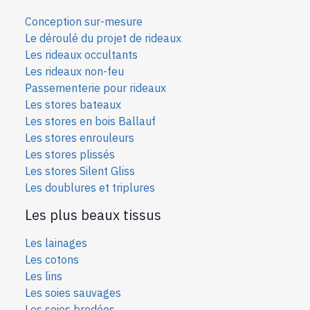
Conception sur-mesure
Le déroulé du projet de rideaux
Les rideaux occultants
Les rideaux non-feu
Passementerie pour rideaux
Les stores bateaux
Les stores en bois Ballauf
Les stores enrouleurs
Les stores plissés
Les stores Silent Gliss
Les doublures et triplures
Les plus beaux tissus
Les lainages
Les cotons
Les lins
Les soies sauvages
Les soies bro
dées