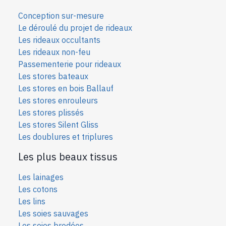
Conception sur-mesure
Le déroulé du projet de rideaux
Les rideaux occultants
Les rideaux non-feu
Passementerie pour rideaux
Les stores bateaux
Les stores en bois Ballauf
Les stores enrouleurs
Les stores plissés
Les stores Silent Gliss
Les doublures et triplures
Les plus beaux tissus
Les lainages
Les cotons
Les lins
Les soies sauvages
Les soies bro
dées