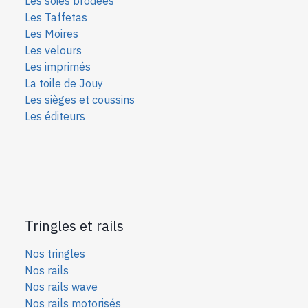
Les soies bro
dées
Les Taffetas
Les Moires
Les velours
Les imprimés
La toile de Jouy
Les sièges et coussins
Les éditeurs
Tringles et rails
Nos tringles
Nos rails
Nos rails wave
Nos rails motorisés