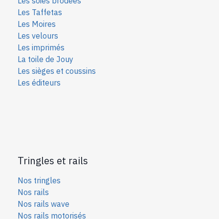
Les soies bro
dées
Les Taffetas
Les Moires
Les velours
Les imprimés
La toile de Jouy
Les sièges et coussins
Les éditeurs
Tringles et rails
Nos tringles
Nos rails
Nos rails wave
Nos rails motorisés