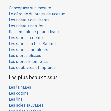
Conception sur-mesure
Le déroulé du projet de rideaux
Les rideaux occultants
Les rideaux non-feu
Passementerie pour rideaux
Les stores bateaux
Les stores en bois Ballauf
Les stores enrouleurs
Les stores plissés
Les stores Silent Gliss
Les doublures et triplures
Les plus beaux tissus
Les lainages
Les cotons
Les lins
Les soies sauvages
Les soies bro
dées