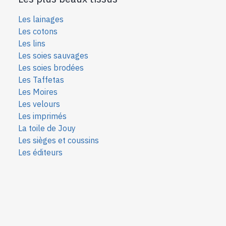
Les lainages
Les cotons
Les lins
Les soies sauvages
Les soies bro
dées
Les Taffetas
Les Moires
Les velours
Les imprimés
La toile de Jouy
Les sièges et coussins
Les éditeurs