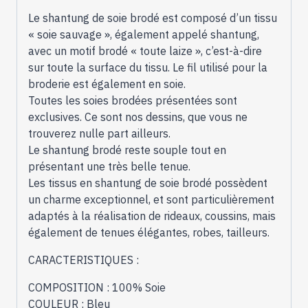
minima
Le shantung de soie brodé est composé d’un tissu
« soie sauvage », également appelé shantung,
avec un motif brodé « toute laize », c’est-à-dire
sur toute la surface du tissu. Le fil utilisé pour la
broderie est également en soie.
Toutes les soies brodées présentées sont
exclusives. Ce sont nos dessins, que vous ne
trouverez nulle part ailleurs.
Le shantung brodé reste souple tout en
présentant une très belle tenue.
Les tissus en shantung de soie brodé possèdent
un charme exceptionnel, et sont particulièrement
adaptés à la réalisation de rideaux, coussins, mais
également de tenues élégantes, robes, tailleurs.
CARACTERISTIQUES :
COMPOSITION : 100% Soie
COULEUR : Bleu