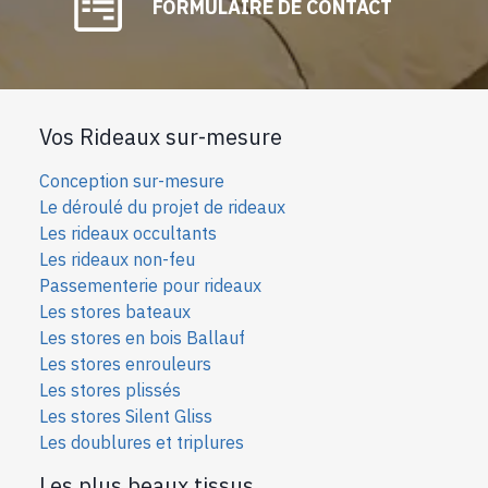
FORMULAIRE DE CONTACT
Vos Rideaux sur-mesure
Conception sur-mesure
Le déroulé du projet de rideaux
Les rideaux occultants
Les rideaux non-feu
Passementerie pour rideaux
Les stores bateaux
Les stores en bois Ballauf
Les stores enrouleurs
Les stores plissés
Les stores Silent Gliss
Les doublures et triplures
Les plus beaux tissus