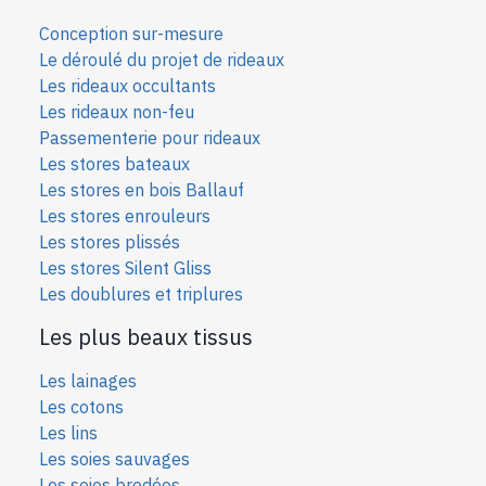
Conception sur-mesure
Le déroulé du projet de rideaux
Les rideaux occultants
Les rideaux non-feu
Passementerie pour rideaux
Les stores bateaux
Les stores en bois Ballauf
Les stores enrouleurs
Les stores plissés
Les stores Silent Gliss
Les doublures et triplures
Les plus beaux tissus
Les lainages
Les cotons
Les lins
Les soies sauvages
Les soies bro
dées