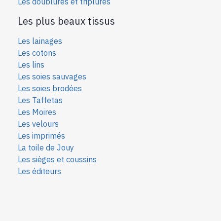
Les doublures et triplures
Les plus beaux tissus
Les lainages
Les cotons
Les lins
Les soies sauvages
Les soies bro
dées
Les Taffetas
Les Moires
Les velours
Les imprimés
La toile de Jouy
Les sièges et coussins
Les éditeurs