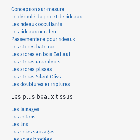
Conception sur-mesure
Le déroulé du projet de rideaux
Les rideaux occultants
Les rideaux non-feu
Passementerie pour rideaux
Les stores bateaux
Les stores en bois Ballauf
Les stores enrouleurs
Les stores plissés
Les stores Silent Gliss
Les doublures et triplures
Les plus beaux tissus
Les lainages
Les cotons
Les lins
Les soies sauvages
Les soies bro
dées