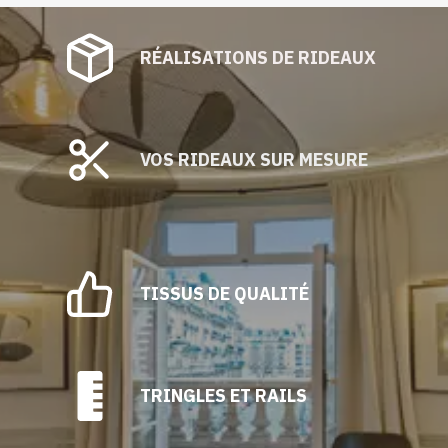
RÉALISATIONS DE RIDEAUX
VOS RIDEAUX SUR MESURE
TISSUS DE QUALITÉ
TRINGLES ET RAILS