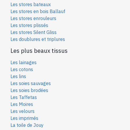
Les stores bateaux
Les stores en bois Ballauf
Les stores enrouleurs
Les stores plissés
Les stores Silent Gliss
Les doublures et triplures
Les plus beaux tissus
Les lainages
Les cotons
Les lins
Les soies sauvages
Les soies bro
dées
Les Taffetas
Les Moires
Les velours
Les imprimés
La toile de Jouy