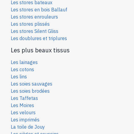
Les stores bateaux
Les stores en bois Ballauf
Les stores enrouleurs
Les stores plissés
Les stores Silent Gliss
Les doublures et triplures
Les plus beaux tissus
Les lainages
Les cotons
Les lins
Les soies sauvages
Les soies bro
dées
Les Taffetas
Les Moires
Les velours
Les imprimés
La toile de Jouy
Les sièges et coussins