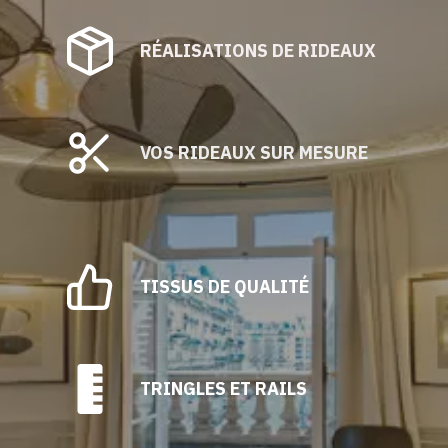
RÉALISATIONS DE RIDEAUX
VOS RIDEAUX SUR MESURE
TISSUS DE QUALITÉ
TRINGLES ET RAILS