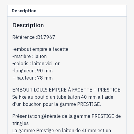
facette
Description
-
B17967
Description
Référence :B17967
-embout empire à facette
-matière : laiton
-coloris : laiton vieil or
-longueur : 90 mm
– hauteur : 78 mm
EMBOUT LOUIS EMPIRE À FACETTE – PRESTIGE
Se fixe au bout d’un tube laiton 40 mm à l’aide
d’un bouchon pour la gamme PRESTIGE.
Présentation générale de la gamme PRESTIGE de
tringles.
La gamme Prestige en laiton de 40mm est un