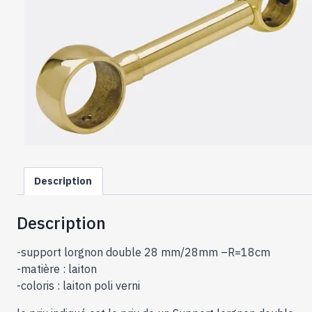
Description
Description
-support lorgnon double 28 mm/28mm –R=18cm
-matière : laiton
-coloris : laiton poli verni