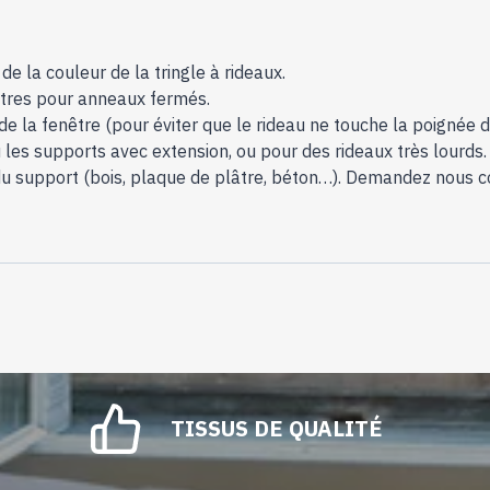
e la couleur de la tringle à rideaux.
autres pour anneaux fermés.
de la fenêtre (pour éviter que le rideau ne touche la poignée de
les supports avec extension, ou pour des rideaux très lourds.
n du support (bois, plaque de plâtre, béton…). Demandez nous c
TISSUS DE QUALITÉ