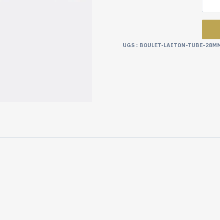
UGS :
BOULET-LAITON-TUBE-28M