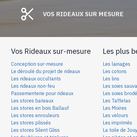
VOS RIDEAUX SUR MESURE
Vos Rideaux sur-mesure
Les plus b
Conception sur-mesure
Les lainages
Le déroulé du projet de rideaux
Les cotons
Les rideaux occultants
Les lins
Les rideaux non-feu
Les soies sauv
Passementerie pour rideaux
Les soies bro
d
Les stores bateaux
Les Taffetas
Les stores en bois Ballauf
Les Moires
Les stores enrouleurs
Les velours
Les stores plissés
Les imprimés
Les stores Silent Gliss
La toile de Jou