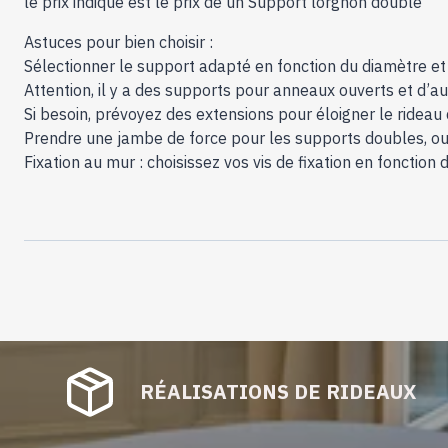
le prix indiqué est le prix de un Support lorgnon double
Astuces pour bien choisir :
Sélectionner le support adapté en fonction du diamètre et d
Attention, il y a des supports pour anneaux ouverts et d’
Si besoin, prévoyez des extensions pour éloigner le rideau 
Prendre une jambe de force pour les supports doubles, ou 
Fixation au mur : choisissez vos vis de fixation en fonctio
RÉALISATIONS DE RIDEAUX