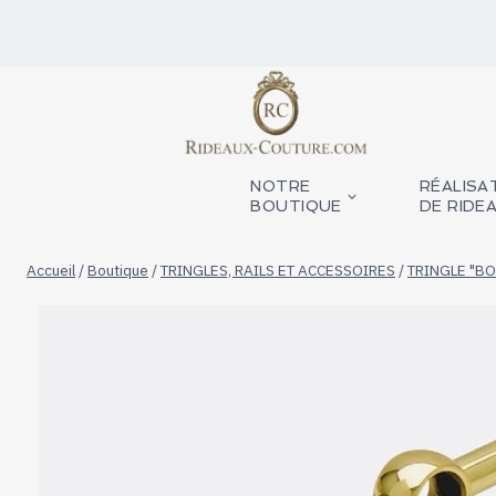
Aller
au
contenu
NOTRE
RÉALISA
BOUTIQUE
DE RIDE
Accueil
/
Boutique
/
TRINGLES, RAILS ET ACCESSOIRES
/
TRINGLE "BO