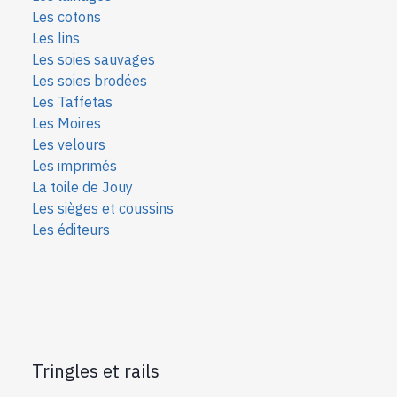
Les cotons
Les lins
Les soies sauvages
Les soies bro
dées
Les Taffetas
Les Moires
Les velours
Les imprimés
La toile de Jouy
Les sièges et coussins
Les éditeurs
Tringles et rails