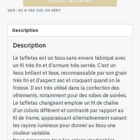
Ajouter au panier
Taffeta
Acetate
UGS :
SC-D-TAF-321-CH-VERT
Changeant
-
Description
Les
Verts
Description
Le taffetas est un tissu sans envers fabriqué avec
un fil très fin et d’armure très serrée. C’est un
tissu brillant et lisse, reconnaissable par son grain
très fin et d’aspect sec et craquant quand on le
froisse. Il est très utilisé dans la confection des
vêtements, notamment pour des robes de soirées.
Le taffetas changeant emploie un fil de chaîne
d’un coloris diffèrent et contrasté par rapport au
fil de trame, apparaissant alternativement suivant
les rayons lumineux pour donner au tissu une
couleur variable.