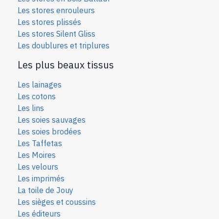
Les stores enrouleurs
Les stores plissés
Les stores Silent Gliss
Les doublures et triplures
Les plus beaux tissus
Les lainages
Les cotons
Les lins
Les soies sauvages
Les soies bro
dées
Les Taffetas
Les Moires
Les velours
Les imprimés
La toile de Jouy
Les sièges et coussins
Les éditeurs