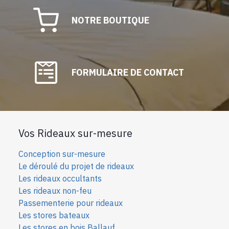
NOTRE BOUTIQUE
FORMULAIRE DE CONTACT
Vos Rideaux sur-mesure
Conception sur-mesure
Le déroulé du projet de rideaux
Les rideaux occultants
Les rideaux non-feu
Passementerie pour rideaux
Les stores bateaux
Les stores en bois Ballauf