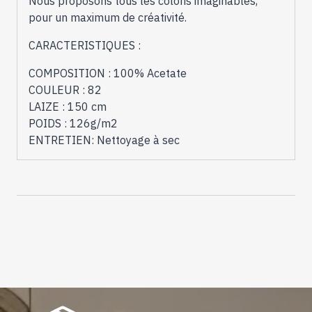
Nous proposons tous les coloris imaginables,
pour un maximum de créativité.
CARACTERISTIQUES :
COMPOSITION : 100% Acetate
COULEUR : 82
LAIZE : 150 cm
POIDS : 126g/m2
ENTRETIEN: Nettoyage à sec