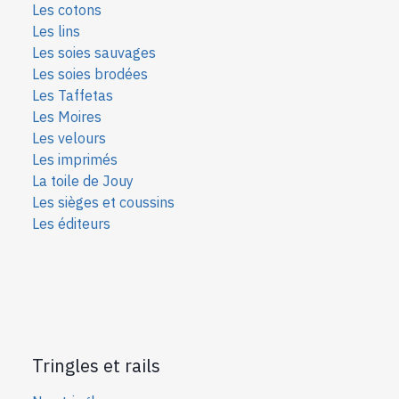
Les cotons
Les lins
Les soies sauvages
Les soies bro
dées
Les Taffetas
Les Moires
Les velours
Les imprimés
La toile de Jouy
Les sièges et coussins
Les éditeurs
Tringles et rails