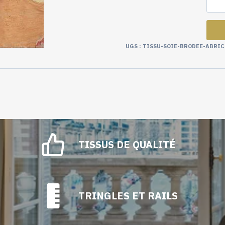
UGS :
TISSU-SOIE-BRODEE-ABRI
TISSUS DE QUALITÉ
TRINGLES ET RAILS