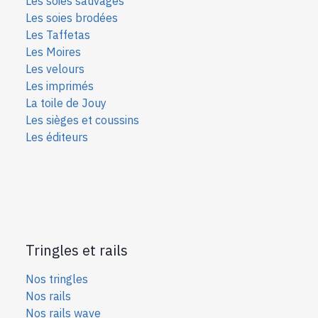
Les soies sauvages
Les soies bro
dées
Les Taffetas
Les Moires
Les velours
Les imprimés
La toile de Jouy
Les sièges et coussins
Les éditeurs
Tringles et rails
Nos tringles
Nos rails
Nos rails wave