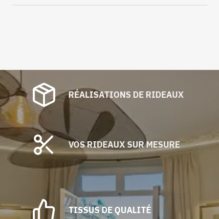
Jade
vendu
au
mètre
RÉALISATIONS DE RIDEAUX
VOS RIDEAUX SUR MESURE
TISSUS DE QUALITÉ