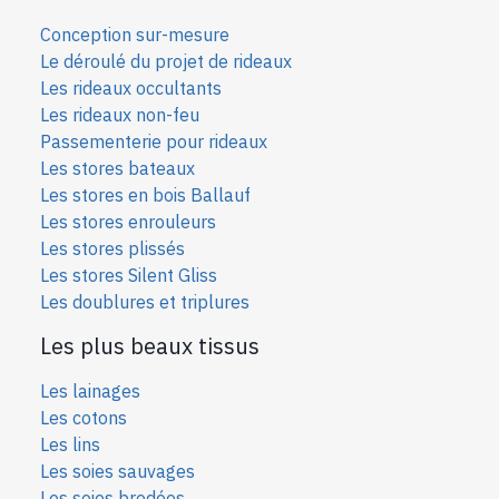
Conception sur-mesure
Le déroulé du projet de rideaux
Les rideaux occultants
Les rideaux non-feu
Passementerie pour rideaux
Les stores bateaux
Les stores en bois Ballauf
Les stores enrouleurs
Les stores plissés
Les stores Silent Gliss
Les doublures et triplures
Les plus beaux tissus
Les lainages
Les cotons
Les lins
Les soies sauvages
Les soies bro
dées