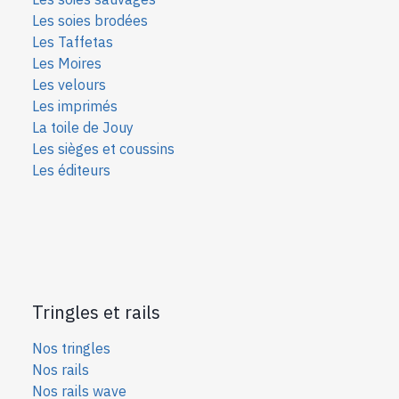
Les soies bro
dées
Les Taffetas
Les Moires
Les velours
Les imprimés
La toile de Jouy
Les sièges et coussins
Les éditeurs
Tringles et rails
Nos tringles
Nos rails
Nos rails wave