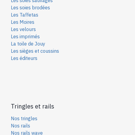
Les soies sauvages
Les soies bro
dées
Les Taffetas
Les Moires
Les velours
Les imprimés
La toile de Jouy
Les sièges et coussins
Les éditeurs
Tringles et rails
Nos tringles
Nos rails
Nos rails wave