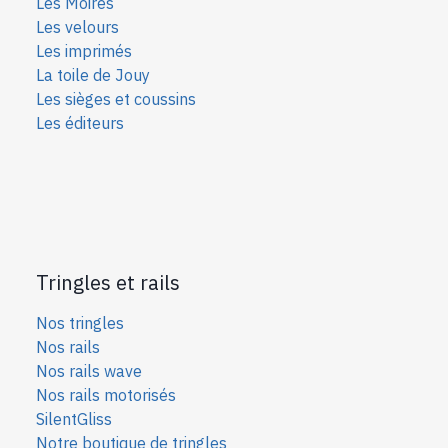
Les Moires
Les velours
Les imprimés
La toile de Jouy
Les sièges et coussins
Les éditeurs
Tringles et rails
Nos tringles
Nos rails
Nos rails wave
Nos rails motorisés
SilentGliss
Notre boutique de tringles