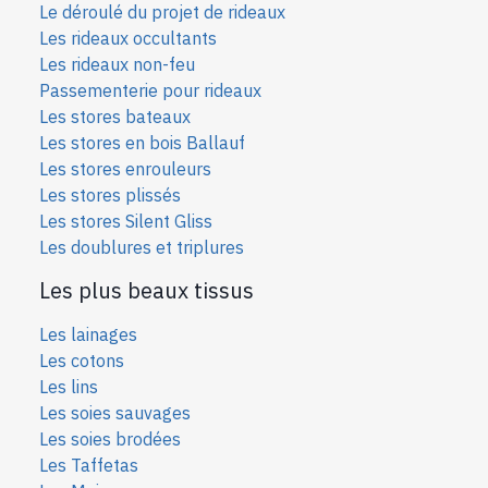
Le déroulé du projet de rideaux
Les rideaux occultants
Les rideaux non-feu
Passementerie pour rideaux
Les stores bateaux
Les stores en bois Ballauf
Les stores enrouleurs
Les stores plissés
Les stores Silent Gliss
Les doublures et triplures
Les plus beaux tissus
Les lainages
Les cotons
Les lins
Les soies sauvages
Les soies bro
dées
Les Taffetas