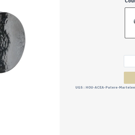
Cou
UGS :
HOU-ACEA-Patere-Martelee