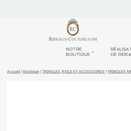
Aller
au
contenu
NOTRE
RÉALISA
BOUTIQUE
DE RIDE
Accueil
/
Boutique
/
TRINGLES, RAILS ET ACCESSOIRES
/
TRINGLES AR