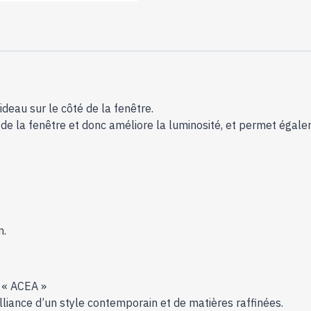
ideau sur le côté de la fenêtre.
 de la fenêtre et donc améliore la luminosité, et permet égale
m.
x « ACEA »
alliance d’un style contemporain et de matières raffinées.