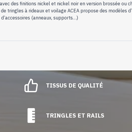
avec des finitions nickel et nickel noir en version brossée ou 
e tringles à rideaux et voilage ACEA propose des modèles d’e
ix d’accessoires (anneaux, supports…)
TISSUS DE QUALITÉ
TRINGLES ET RAILS