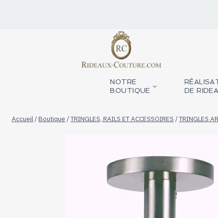
Aller
au
contenu
NOTRE
RÉALISA
BOUTIQUE
DE RIDE
Accueil
/
Boutique
/
TRINGLES, RAILS ET ACCESSOIRES
/
TRINGLES AR