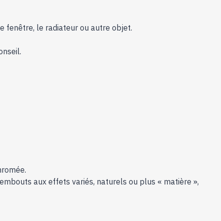
 fenêtre, le radiateur ou autre objet.
onseil.
chromée.
mbouts aux effets variés, naturels ou plus « matière »,