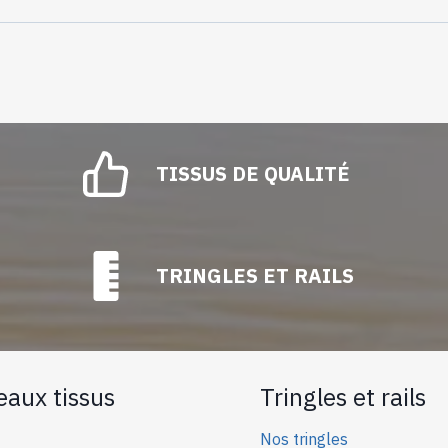
TISSUS DE QUALITÉ
TRINGLES ET RAILS
eaux tissus
Tringles et rails
Nos tringles