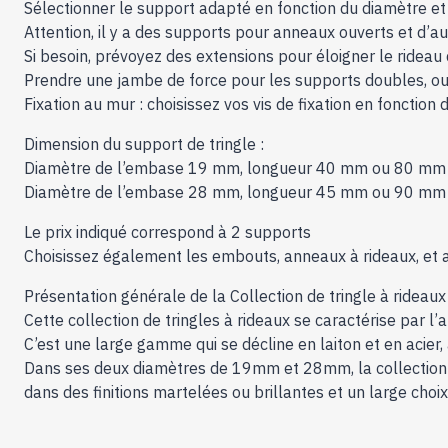
Sélectionner le support adapté en fonction du diamètre et d
Attention, il y a des supports pour anneaux ouverts et d’
Si besoin, prévoyez des extensions pour éloigner le rideau 
Prendre une jambe de force pour les supports doubles, ou 
Fixation au mur : choisissez vos vis de fixation en fonctio
Dimension du support de tringle :
Diamètre de l’embase 19 mm, longueur 40 mm ou 80 mm
Diamètre de l’embase 28 mm, longueur 45 mm ou 90 mm
Le prix indiqué correspond à 2 supports
Choisissez également les embouts, anneaux à rideaux, et 
Présentation générale de la Collection de tringle à rideau
Cette collection de tringles à rideaux se caractérise par l’
C’est une large gamme qui se décline en laiton et en acier, 
Dans ses deux diamètres de 19mm et 28mm, la collection d
dans des finitions martelées ou brillantes et un large cho