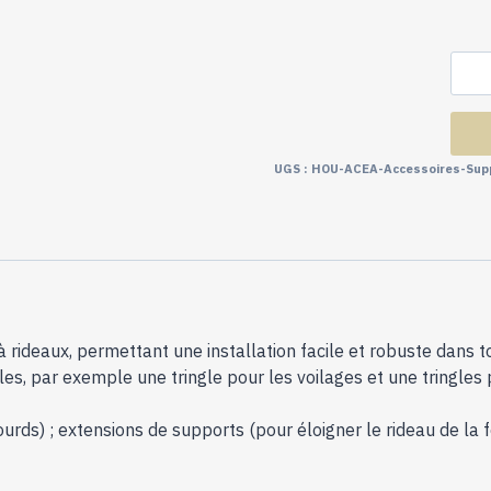
UGS :
HOU-ACEA-Accessoires-Sup
deaux, permettant une installation facile et robuste dans tou
les, par exemple une tringle pour les voilages et une tringles
ourds) ; extensions de supports (pour éloigner le rideau de la