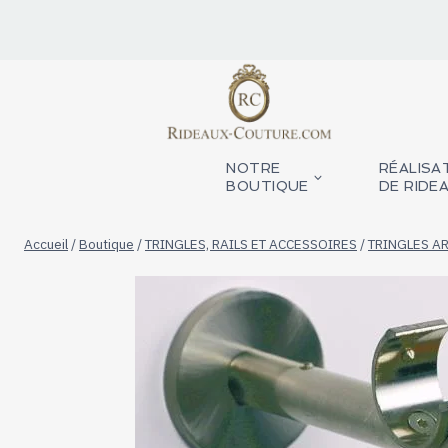
Aller
au
contenu
NOTRE
RÉALISA
BOUTIQUE
DE RIDE
Accueil
/
Boutique
/
TRINGLES, RAILS ET ACCESSOIRES
/
TRINGLES AR