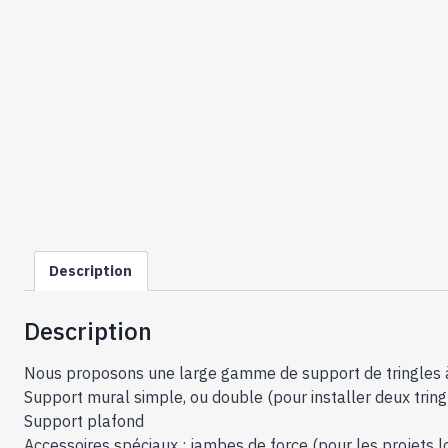
Description
Description
Nous proposons une large gamme de support de tringles à ri
Support mural simple, ou double (pour installer deux tring
Support plafond
Accessoires spéciaux : jambes de force (pour les projets l