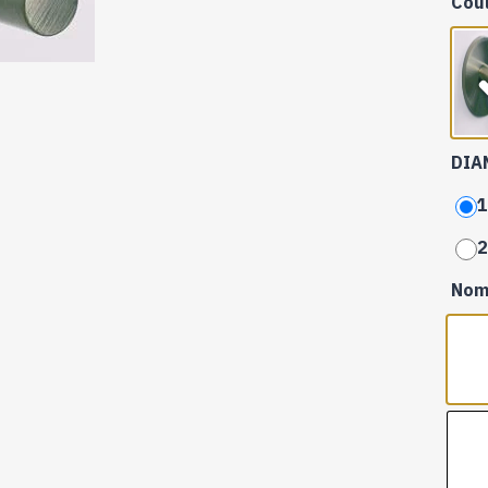
Cou
DIA
1
2
Nom