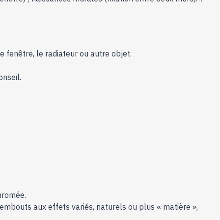
 fenêtre, le radiateur ou autre objet.
onseil.
chromée.
mbouts aux effets variés, naturels ou plus « matière »,