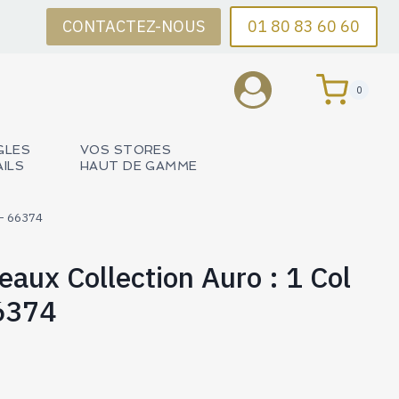
CONTACTEZ-NOUS
01 80 83 60 60
0
GLES
VOS STORES
AILS
HAUT DE GAMME
 – 66374
eaux Collection Auro : 1 Col
6374