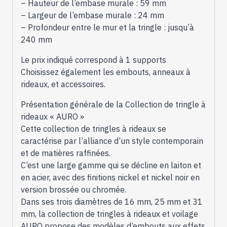
– Hauteur de l’embase murale : 59 mm
– Largeur de l’embase murale : 24 mm
– Profondeur entre le mur et la tringle : jusqu’à
240 mm
Le prix indiqué correspond à 1 supports
Choisissez également les embouts, anneaux à
rideaux, et accessoires.
Présentation générale de la Collection de tringle à
rideaux « AURO »
Cette collection de tringles à rideaux se
caractérise par l’alliance d’un style contemporain
et de matières raffinées.
C’est une large gamme qui se décline en laiton et
en acier, avec des finitions nickel et nickel noir en
version brossée ou chromée.
Dans ses trois diamètres de 16 mm, 25 mm et 31
mm, la collection de tringles à rideaux et voilage
AURO propose des modèles d’embouts aux effets