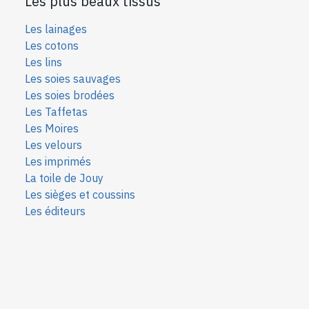
Les plus beaux tissus
Les lainages
Les cotons
Les lins
Les soies sauvages
Les soies bro
dées
Les Taffetas
Les Moires
Les velours
Les imprimés
La toile de Jouy
Les sièges et coussins
Les éditeurs