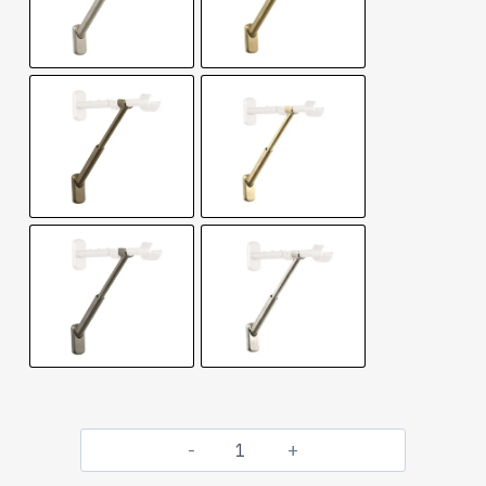
quantité